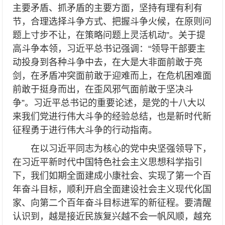
主要矛盾、抓矛盾的主要方面，坚持有理有利有
节，合理选择斗争方式、把握斗争火候，在原则问
题上寸步不让，在策略问题上灵活机动”。关于提
高斗争本领，习近平总书记强调：“领导干部要主
动投身到各种斗争中去，在大是大非面前敢于亮
剑，在矛盾冲突面前敢于迎难而上，在危机困难面
前敢于挺身而出，在歪风邪气面前敢于坚决斗
争”。习近平总书记的重要论述，是党的十八大以
来我们党进行伟大斗争的经验总结，也是新时代新
征程勇于进行伟大斗争的行动指南。
在以习近平同志为核心的党中央坚强领导下，
在习近平新时代中国特色社会主义思想科学指引
下，我们如期全面建成小康社会、实现了第一个百
年奋斗目标，顺利开启全面建设社会主义现代化国
家、向第二个百年奋斗目标进军的新征程。要清醒
认识到，越是接近民族复兴越不会一帆风顺，越充