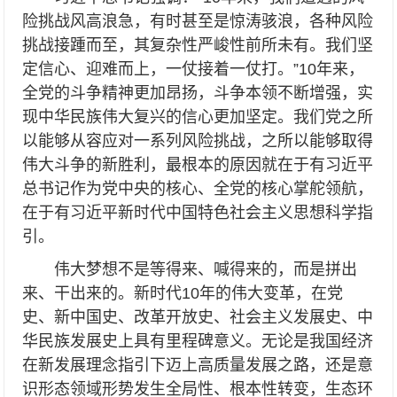
险挑战风高浪急，有时甚至是惊涛骇浪，各种风险
挑战接踵而至，其复杂性严峻性前所未有。我们坚
定信心、迎难而上，一仗接着一仗打。”10年来，
全党的斗争精神更加昂扬，斗争本领不断增强，实
现中华民族伟大复兴的信心更加坚定。我们党之所
以能够从容应对一系列风险挑战，之所以能够取得
伟大斗争的新胜利，最根本的原因就在于有习近平
总书记作为党中央的核心、全党的核心掌舵领航，
在于有习近平新时代中国特色社会主义思想科学指
引。
伟大梦想不是等得来、喊得来的，而是拼出
来、干出来的。新时代10年的伟大变革，在党
史、新中国史、改革开放史、社会主义发展史、中
华民族发展史上具有里程碑意义。无论是我国经济
在新发展理念指引下迈上高质量发展之路，还是意
识形态领域形势发生全局性、根本性转变，生态环