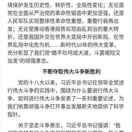
境保护发生历史性、转折性、全局性变化；无论是
党在全面从严治党的革命性锻造中更加坚强，还是
人民军队实现整体性革命性重塑、重整行装再出
发；无论是推动香港局势实现由乱到治的重大转
折，还是我国外交在世界大变局中开创新局、在世
界乱局中化危为机……新时代10年的伟大变革，
充分彰显了我们党“踏平坎坷成大道，斗罢艰险又
出发”的顽强意志。
不断夺取伟大斗争新胜利
党的十八大以来，习近平总书记在领导全党进
行伟大斗争的实践中，围绕为什么要进行伟大斗
争、如何进行伟大斗争发表了一系列重要论述，为
我们依靠顽强斗争打开事业发展新天地提供了科学
指针。
关于坚定斗争意志，习近平总书记强调：“我