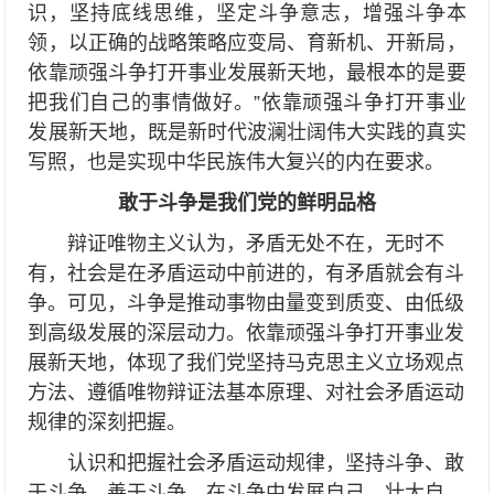
识，坚持底线思维，坚定斗争意志，增强斗争本
领，以正确的战略策略应变局、育新机、开新局，
依靠顽强斗争打开事业发展新天地，最根本的是要
把我们自己的事情做好。”依靠顽强斗争打开事业
发展新天地，既是新时代波澜壮阔伟大实践的真实
写照，也是实现中华民族伟大复兴的内在要求。
敢于斗争是我们党的鲜明品格
辩证唯物主义认为，矛盾无处不在，无时不
有，社会是在矛盾运动中前进的，有矛盾就会有斗
争。可见，斗争是推动事物由量变到质变、由低级
到高级发展的深层动力。依靠顽强斗争打开事业发
展新天地，体现了我们党坚持马克思主义立场观点
方法、遵循唯物辩证法基本原理、对社会矛盾运动
规律的深刻把握。
认识和把握社会矛盾运动规律，坚持斗争、敢
于斗争、善于斗争，在斗争中发展自己、壮大自