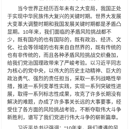
当今世界正经历百年未有之大变局，我国正处
于实现中华民族伟大复兴的关键时期。世界大发展
大变革大调整时期和我国发展关键时期都是矛盾凸
显期。10年来，我们面临的矛盾风险挑战都不
少，既有国内的也有国际的，既有政治、经济、文
化、社会等领域的也有来自自然界的，既有传统的
也有非传统的，而且各种矛盾风险挑战交织叠加，
给我们党治国理政带来了严峻考验。以习近平同志
为核心的党中央，以伟大的历史主动精神、巨大的
政治勇气、强烈的责任担当，采取一系列战略性举
措，推进一系列变革性实践，实现一系列突破性进
展，取得一系列标志性成果，攻克了许多长期没有
解决的难题，办成了许多事关长远的大事要事，经
受住了各方面的风险挑战考验，不断夺取伟大斗争
新胜利，谱写了我们党进行伟大斗争的崭新篇章。
习近平总书记强调：“10年来，我们遭遇的风