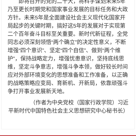
即将召开的党的二十大，将科学谋划未来5年
乃至更长时期党和国家事业发展的目标任务和大政
方针。未来5年是全面建设社会主义现代化国家开
局起步的关键时期，搞好这5年的发展对于实现第
二个百年奋斗目标至关重要。新时代新征程，全党
同志必须深刻领悟“两个确立”的决定性意义，不断
增强“四个意识”、坚定“四个自信”、做到“两个维
护”，保持战略定力，增强忧患意识，坚持底线思
维，坚定斗争意志，增强斗争本领，做好较长时间
应对外部环境变化的思想准备和工作准备，以正确
的战略策略应变局、育新机、开新局，依靠顽强斗
争打开事业发展新天地。
（作者为中央党校（国家行政学院）习近
平新时代中国特色社会主义思想研究中心秘书长）