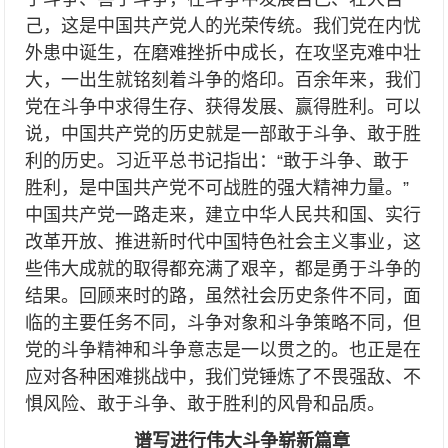
己，这是中国共产党人的光荣传统。我们党在内忧
外患中诞生，在磨难挫折中成长，在攻坚克难中壮
大，一出生就铭刻着斗争的烙印。百余年来，我们
党在斗争中求得生存、获得发展、赢得胜利。可以
说，中国共产党的历史就是一部敢于斗争、敢于胜
利的历史。习近平总书记指出：“敢于斗争、敢于
胜利，是中国共产党不可战胜的强大精神力量。”
中国共产党一路走来，建立中华人民共和国、实行
改革开放、推进新时代中国特色社会主义事业，这
些伟大成就的取得都充满了艰辛，都是勇于斗争的
结果。回顾来时的路，虽然社会历史条件不同，面
临的主要任务不同，斗争对象和斗争策略不同，但
党的斗争精神和斗争意志是一以贯之的。也正是在
应对各种困难挑战中，我们党锤炼了不畏强敌、不
惧风险、敢于斗争、敢于胜利的风骨和品质。
谱写进行伟大斗争崭新篇章