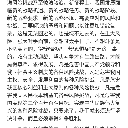
满风险挑战乃至惊涛骇浪。新征程上，我国发展面
临新的战略机遇、新的战略任务、新的战略阶段、
新的战略要求、新的战略环境，需要应对的风险和
挑战、需要解决的矛盾和问题比以往更加错综复
杂。这是无法回避的，也是绕不过去的。在重大风
险、强大对手面前，总想过太平日子、不想斗争是
不切实际的，得“软骨病”、患“恐惧症”是无济于事
的。唯有主动迎战、坚决斗争才有生路出路，才能
赢得尊严、求得发展。凡是危害中国共产党领导和
我国社会主义制度的各种风险挑战，凡是危害我国
主权、安全、发展利益的各种风险挑战，凡是危害
我国核心利益和重大原则的各种风险挑战，凡是危
害我国人民根本利益的各种风险挑战，凡是危害我
国实现第二个百年奋斗目标、实现中华民族伟大复
兴的各种风险挑战，只要来了，我们就必须进行坚
决斗争，而且必须取得斗争胜利。